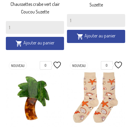
Chaussettes crabe vert clair
Suzette
Coucou Suzette
Ajouter au panier

Ajouter au panier

0
0
NOUVEAU
NOUVEAU