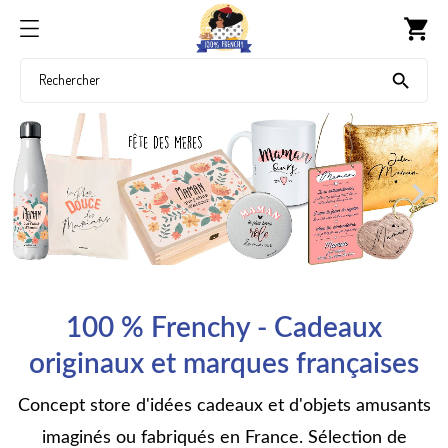
shopping_cart



100 % Frenchy - Cadeaux
originaux et marques françaises
Concept store d'idées cadeaux et d'objets amusants
imaginés ou fabriqués en France. Sélection de