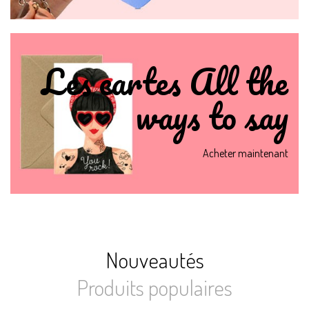
Les cartes All the
ways to say
Acheter maintenant
Nouveautés
Produits populaires