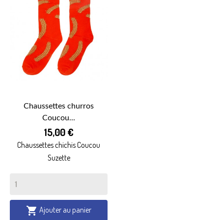
Chaussettes churros
Coucou...
15,00 €
Chaussettes chichis Coucou
Suzette
Ajouter au panier
