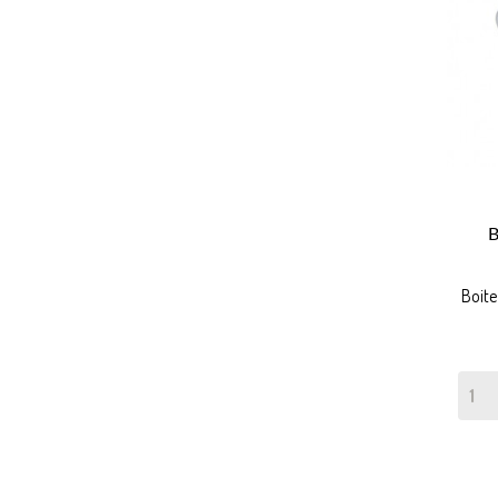
B
Boite