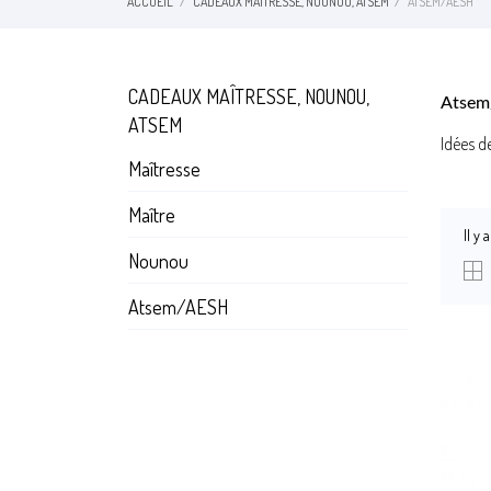
ACCUEIL
CADEAUX MAÎTRESSE, NOUNOU, ATSEM
ATSEM/AESH
CADEAUX MAÎTRESSE, NOUNOU,
Atsem
ATSEM
Idées d
Maîtresse
Maître
Il y 
Nounou
Atsem/AESH