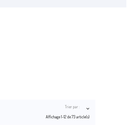
Trier par :

Affichage 1-12 de 73 article(s)