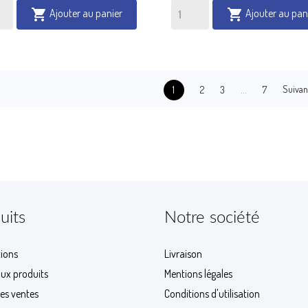
Ajouter au panier
Ajouter au pan


…
Suivan
2
3
7
1
uits
Notre société
ions
Livraison
ux produits
Mentions légales
res ventes
Conditions d'utilisation