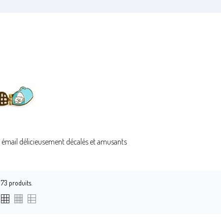
n émail délicieusement décalés et amusants
a 73 produits.