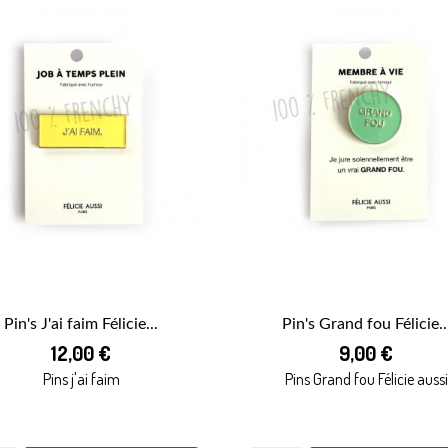
Pin's J'ai faim Félicie...
Pin's Grand fou Félicie..


12,00 €
9,00 €
APERÇU RAPIDE
APERÇU RAPIDE
Pins j'ai faim
Pins Grand fou Félicie aussi