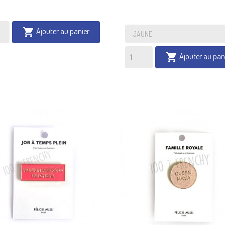
Ajouter au panier

Ajouter au pan
