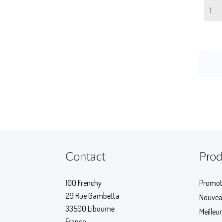
Contact
Prod
100 Frenchy
Promot
29 Rue Gambetta
Nouvea
33500 Libourne
Meilleu
France