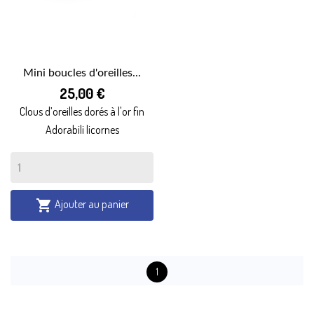
Mini boucles d'oreilles...
25,00 €
Clous d’oreilles dorés à l'or fin
Adorabili licornes
Ajouter au panier

1