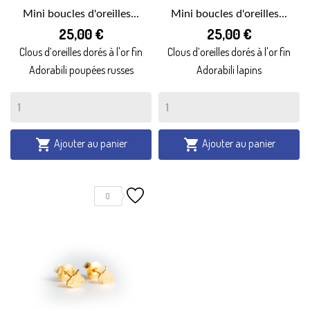
Mini boucles d'oreilles...
Mini boucles d'oreilles...
25,00 €
25,00 €
Clous d’oreilles dorés à l'or fin
Clous d’oreilles dorés à l'or fin
Adorabili poupées russes
Adorabili lapins
Ajouter au panier
Ajouter au panier


0