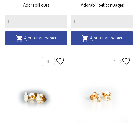
Adorabili ours
Adorabili petits nuages
Ajouter au panier
Ajouter au panier


0
2