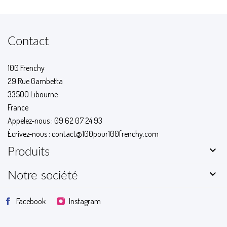
Contact
100 Frenchy
29 Rue Gambetta
33500 Libourne
France
Appelez-nous :
09 62 07 24 93
Écrivez-nous :
contact@100pour100frenchy.com

Produits

Notre société
Facebook
Instagram