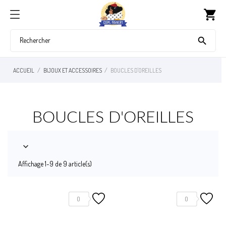
shopping_cart

ACCUEIL
BIJOUX ET ACCESSOIRES
BOUCLES D'OREILLES
BOUCLES D'OREILLES

Affichage 1-9 de 9 article(s)
0
0