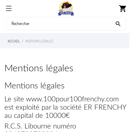
shopping_cart

ACCUEIL
MENTIONS LÉGALES
Mentions légales
Mentions légales
Le site www.100pour100frenchy.com
est exploité par la société ER FRENCHY
au capital de 10000€
R.C.S. Libourne numéro