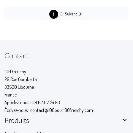

Suivant
2
1
Contact
100 Frenchy
29 Rue Gambetta
33500 Libourne
France
Appelez-nous :
09 62 07 24 93
Écrivez-nous :
contact@100pour100frenchy.com

Produits