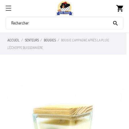
shopping_cart

ACCUEIL
SENTEURS
BOUGIES
BOUGIE CAMPAGNE APRÈS LA PLUIE
L'ÉCHOPPE BUISSONNIÈRE