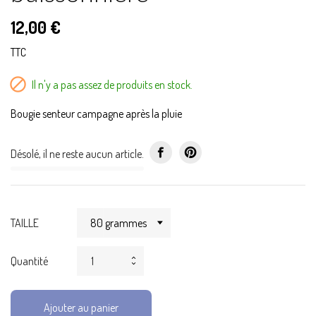
12,00 €
TTC

Il n'y a pas assez de produits en stock.
Bougie senteur campagne après la pluie
Désolé, il ne reste aucun article.
TAILLE
Quantité
Ajouter au panier