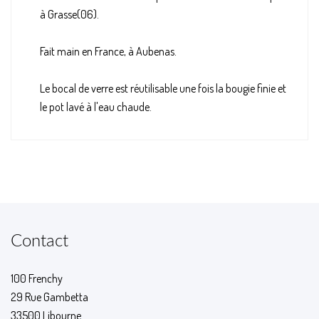
à Grasse(06).
Fait main en France, à Aubenas.
Le bocal de verre est réutilisable une fois la bougie finie et
le pot lavé à l'eau chaude.
Contact
100 Frenchy
29 Rue Gambetta
33500 Libourne