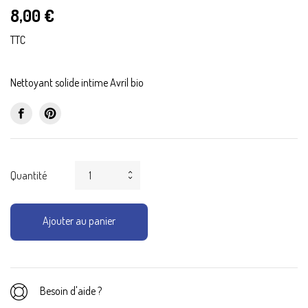
8,00 €
TTC
Nettoyant solide intime Avril bio
Quantité
Ajouter au panier
Besoin d'aide ?