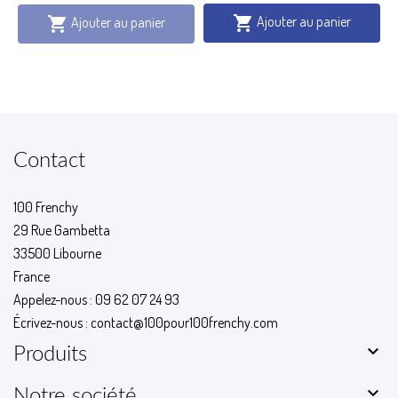
Ajouter au panier

Ajouter au panier

Contact
100 Frenchy
29 Rue Gambetta
33500 Libourne
France
Appelez-nous :
09 62 07 24 93
Écrivez-nous :
contact@100pour100frenchy.com

Produits

Notre société