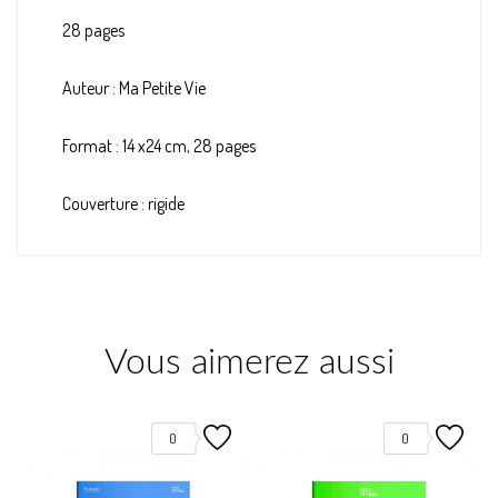
28 pages
Auteur : Ma Petite Vie
Format : 14 x24 cm, 28 pages
Couverture : rigide
Vous aimerez aussi
0
0