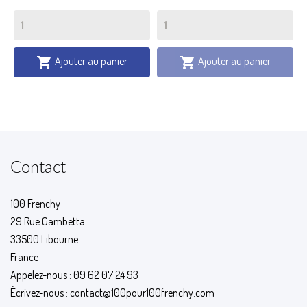
Ajouter au panier
Ajouter au panier


Contact
100 Frenchy
29 Rue Gambetta
33500 Libourne
France
Appelez-nous :
09 62 07 24 93
Écrivez-nous :
contact@100pour100frenchy.com