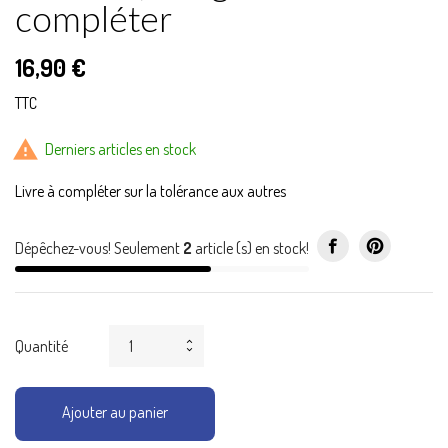
compléter
16,90 €
TTC

Derniers articles en stock
Livre à compléter sur la tolérance aux autres
Dépêchez-vous! Seulement
2
article (s) en stock!
Quantité
Ajouter au panier