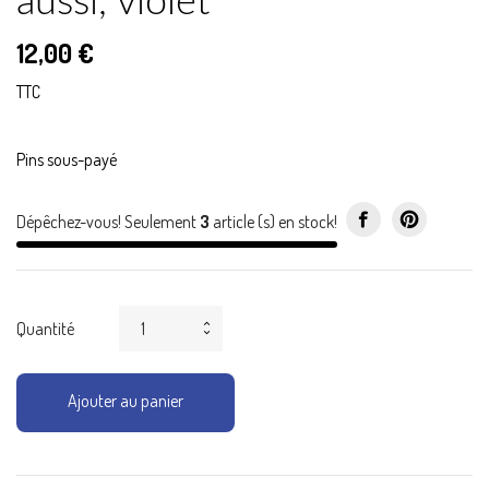
aussi, violet
12,00 €
TTC
Pins sous-payé
Dépêchez-vous! Seulement
3
article (s) en stock!
Quantité
Ajouter au panier