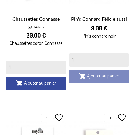
Chaussettes Connasse
Pin's Connard Félicie aussi
grises...
9,00 €
20,00 €
Pin's connard noir
Chaussettes coton Connasse
Ajouter au panier

Ajouter au panier

1
0