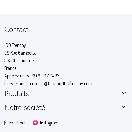
Contact
100 Frenchy
29 Rue Gambetta
33500 Libourne
France
Appelez-nous :
09 62 07 24 93
Écrivez-nous :
contact@100pour100frenchy.com

Produits

Notre société
Facebook
Instagram