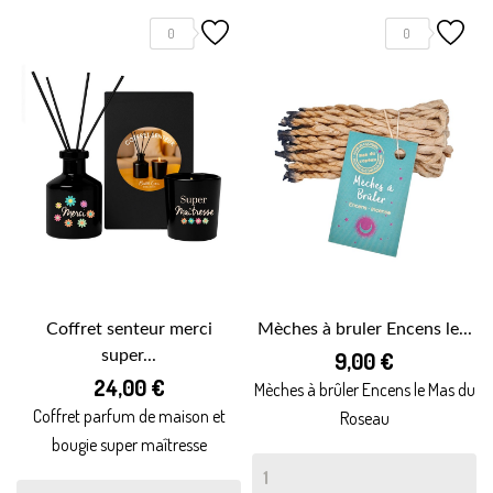
0
0
Coffret senteur merci
Mèches à bruler Encens le...
super...
9,00 €
24,00 €
Mèches à brûler Encens le Mas du
Coffret parfum de maison et
Roseau
bougie super maîtresse