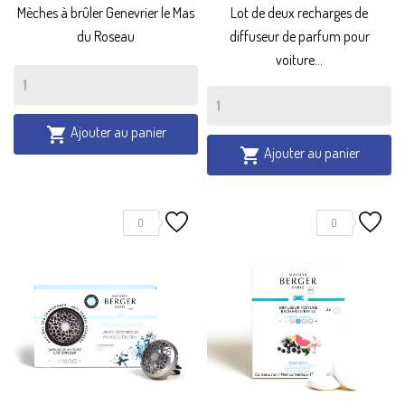
Mèches à brûler Genevrier le Mas
Lot de deux recharges de
du Roseau
diffuseur de parfum pour
voiture...
Ajouter au panier

Ajouter au panier

0
0