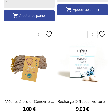
Ajouter au panier

Ajouter au panier

0
0
Mèches à bruler Genevrier...
Recharge Diffuseur voiture...
9,00 €
9,00 €