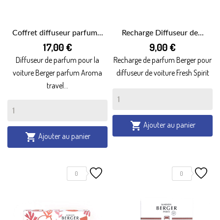
Coffret diffuseur parfum...
Recharge Diffuseur de...
17,00 €
9,00 €
Diffuseur de parfum pour la
Recharge de parfum Berger pour
voiture Berger parfum Aroma
diffuseur de voiture Fresh Spirit
travel...
Ajouter au panier

Ajouter au panier

0
0