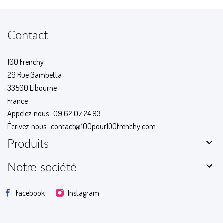
Contact
100 Frenchy
29 Rue Gambetta
33500 Libourne
France
Appelez-nous :
09 62 07 24 93
Écrivez-nous :
contact@100pour100frenchy.com

Produits

Notre société
Facebook
Instagram