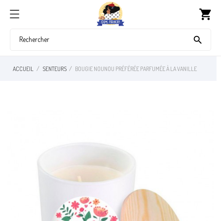
shopping_cart

ACCUEIL
SENTEURS
BOUGIE NOUNOU PRÉFÉRÉE PARFUMÉE À LA VANILLE