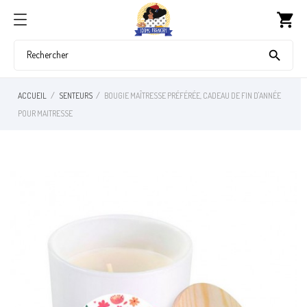
shopping_cart

ACCUEIL
SENTEURS
BOUGIE MAÎTRESSE PRÉFÉRÉE, CADEAU DE FIN D'ANNÉE
POUR MAITRESSE