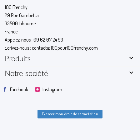
100 Frenchy
29 Rue Gambetta
33500 Libourne
France
Appelez-nous :
09 62 07 24 93
Écrivez-nous :
contact@100pour100frenchy.com

Produits

Notre société
Facebook
Instagram
Exercer mon droit de retractation