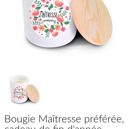
Bougie Maîtresse préférée,