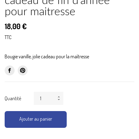
cadeau de fin d'année
pour maitresse
18,00 €
TTC
Bougie vanille, jolie cadeau pour la maîtresse
Quantité
Ajouter au panier